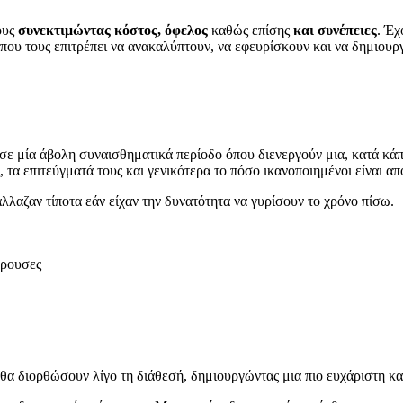
ους
συνεκτιμώντας κόστος, όφελος
καθώς επίσης
και συνέπειες
. Έ
που τους επιτρέπει να ανακαλύπτουν, να εφευρίσκουν και να δημιουρ
 σε μία άβολη συναισθηματικά περίοδο όπου διενεργούν μια, κατά κά
 τα επιτεύγματά τους και γενικότερα το πόσο ικανοποιημένοι είναι απ
άλλαζαν τίποτα εάν είχαν την δυνατότητα να γυρίσουν το χρόνο πίσω.
έρουσες
θα διορθώσουν λίγο τη διάθεσή, δημιουργώντας μια πιο ευχάριστη κ