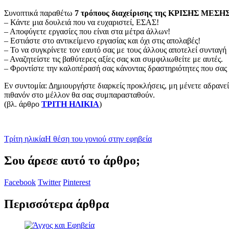
Συνοπτικά παραθέτω
7 τρόπους διαχείρισης της ΚΡΙΣΗΣ ΜΕΣ
– Κάντε μια δουλειά που να ευχαριστεί, ΕΣΑΣ!
– Αποφύγετε εργασίες που είναι στα μέτρα άλλων!
– Εστιάστε στο αντικείμενο εργασίας και όχι στις απολαβές!
– Το να συγκρίνετε τον εαυτό σας με τους άλλους αποτελεί συνταγή 
– Αναζητείστε τις βαθύτερες αξίες σας και συμφιλιωθείτε με αυτές.
– Φροντίστε την καλοπέρασή σας κάνοντας δραστηριότητες που σας
Εν συντομία: Δημιουργήστε διαρκείς προκλήσεις, μη μένετε αδρανείς
πιθανόν στο μέλλον θα σας συμπαρασταθούν.
(βλ. άρθρο
ΤΡΙΤΗ ΗΛΙΚΙΑ
)
Τρίτη ηλικία
Η θέση του γονιού στην εφηβεία
Σου άρεσε αυτό το άρθρο;
Facebook
Twitter
Pinterest
Περισσότερα άρθρα