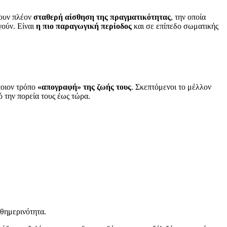
χουν πλέον
σταθερή αίσθηση της πραγματικότητας
, την οποία
γούν. Είναι
η πιο παραγωγική περίοδος
και σε επίπεδο σωματικής
ποιον τρόπο
«απογραφή» της ζωής τους
. Σκεπτόμενοι το μέλλον
ό την πορεία τους έως τώρα.
αθημερινότητα.