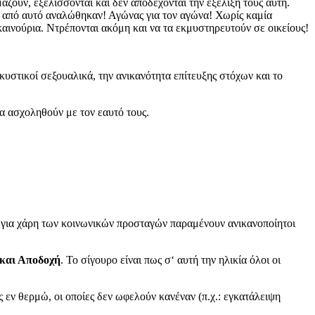
ζουν, εξελίσσονται και δεν αποδέχονται την εξέλιξή τους αυτή.
α από αυτό αναλώθηκαν! Αγώνας για τον αγώνα! Χωρίς καμία
καινούρια. Ντρέπονται ακόμη και να τα εκμυστηρευτούν σε οικείους!
λκυστικοί σεξουαλικά, την ανικανότητα επίτευξης στόχων και το
α ασχοληθούν με τον εαυτό τους.
 για χάρη των κοινωνικών προσταγών παραμένουν ανικανοποίητοι
 και Αποδοχή
. Το σίγουρο είναι πως σ‘ αυτή την ηλικία όλοι οι
 εν θερμώ, οι οποίες δεν ωφελούν κανέναν (π.χ.: εγκατάλειψη