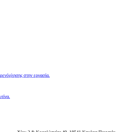
αρενόχλησης στην εργασία.
τίνα.