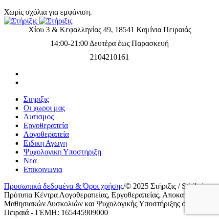
Χωρίς σχόλια για εμφάνιση.
Χίου 3 & Κεφαλληνίας 49, 18541 Καμίνια Πειραιάς
14:00-21:00 Δευτέρα έως Παρασκευή
2104210161
Στηριξις
Οι χωροι μας
Αυτισμος
Εργοθεραπεία
Λογοθεραπεία
Ειδικη Αγωγη
Ψυχολογικη Υποστηριξη
Νεα
Επικοινωνια
Προσωπικά δεδομένα & Όροι χρήσης
/
© 2025 Στήριξις / Stiriksis
Πρότυπα Κέντρα Λογοθεραπείας, Εργοθεραπείας, Αποκατάστασης
Μαθησιακών Δυσκολιών και Ψυχολογικής Υποστήριξης στον
Πειραιά - ΓΕΜΗ: 165445909000