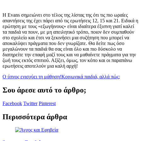
Η Evans σημειώνει στο τέλος της λίστας της ότι τις πιο ωραίες
απαντήσεις της έχει πάρει από τις ερωτήσεις 12, 15 και 21. Ειδικά η
ερώτηση με τους «εξωγήινους» είναι ιδιαίτερα έξυπνη γιατί καλεί
τα παιδιά να πουν, με μη απειλητικό τρόπο, ποιον δεν συμπαθούν
στο σχολείο και έτσι να ξεκινήσει μια συζήτηση που μπορεί να
αποκαλύψει πράγματα που δεν γνωρίζατε. Θα δείτε πως όσο
μεγαλώνουν τα παιδιά θα σας είναι όλο και πιο δύσκολο να
διατηρείτε την επαφή μαζί τους και να μαθαίνετε πράγματα για την
ζωή τους εκτός σπιτιού. Αξίζει, όμως, τον κόπο και οι παραπάνω
ερωτήσεις αποτελούν μια καλή αρχή!
Ο ύπνος ενισχύει τη μάθηση!
Κοινωνικά παιδιά, αλλά πώς;
Σου άρεσε αυτό το άρθρο;
Facebook
Twitter
Pinterest
Περισσότερα άρθρα