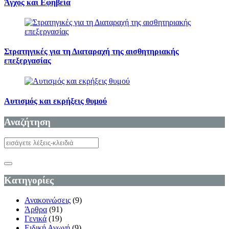
Άγχος και Εφηβεία
Στρατηγικές για τη Διαταραχή της αισθητηριακής
επεξεργασίας
Αυτισμός και εκρήξεις θυμού
Αναζήτηση
Κατηγορίες
Ανακοινώσεις
(9)
Άρθρα
(91)
Γενικά
(19)
Ειδική Αγωγή
(9)