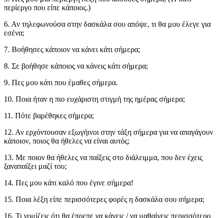
περίεργο που είπε κάποιος.)
6. Αν τηλεφωνούσα στην δασκάλα σου απόψε, τι θα μου έλεγε για
εσένα;
7. Βοήθησες κάποιον να κάνει κάτι σήμερα;
8. Σε βοήθησε κάποιος να κάνεις κάτι σήμερα;
9. Πες μου κάτι που έμαθες σήμερα.
10. Ποια ήταν η πιο ευχάριστη στιγμή της ημέρας σήμερα;
11. Πότε βαρέθηκες σήμερα;
12. Αν ερχόντουσαν εξωγήινοι στην τάξη σήμερα για να απαγάγουν
κάποιον, ποιος θα ήθελες να είναι αυτός;
13. Με ποιον θα ήθελες να παίξεις στο διάλειμμα, που δεν έχεις
ξαναπαίξει μαζί του;
14. Πες μου κάτι καλό που έγινε σήμερα!
15. Ποια λέξη είπε περισσότερες φορές η δασκάλα σου σήμερα;
16. Τι νομίζεις ότι θα έπρεπε να κάνεις / να μαθαίνεις περισσότερο