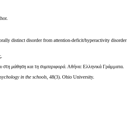
hor.
ally distinct disorder from attention-deficit/hyperactivity disorder
.
του στη μάθηση και τη συμπεριφορά
. Αθήνα: Ελληνικά Γράμματα.
sychology in the schools,
48(3). Ohio University.