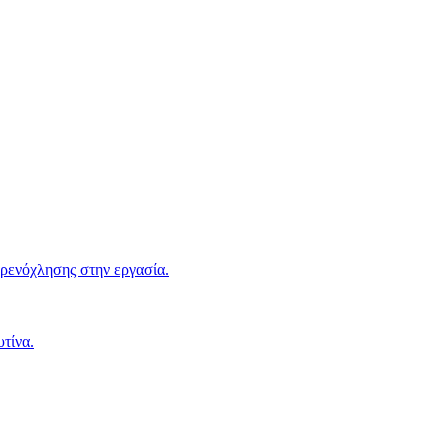
αρενόχλησης στην εργασία.
τίνα.