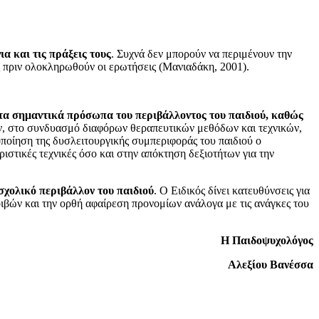
α και τις πράξεις τους
. Συχνά δεν μπορούν να περιμένουν την
ις πριν ολοκληρωθούν οι ερωτήσεις (Μανιαδάκη, 2001).
τα σημαντικά πρόσωπα του περιβάλλοντος του παιδιού, καθώς
ν, στο συνδυασμό διαφόρων θεραπευτικών μεθόδων και τεχνικών,
οποίηση της δυσλειτουργικής συμπεριφοράς του παιδιού ο
ιστικές τεχνικές όσο και στην απόκτηση δεξιοτήτων για την
σχολικό περιβάλλον του παιδιού
. Ο Ειδικός δίνει κατευθύνσεις για
οιβών και την ορθή αφαίρεση προνομίων ανάλογα με τις ανάγκες του
Η Παιδοψυχολόγος
Αλεξίου Βανέσσα