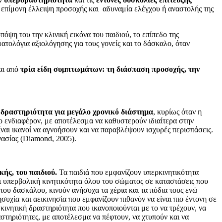
επίμονη έλλειψη προσοχής και αδυναμία ελέγχου ή αναστολής της
πόψη του την κλινική εικόνα του παιδιού, το επίπεδο της
τολόγια αξιολόγησης για τους γονείς και το δάσκαλο, όταν
αι από
τρία είδη συμπτωμάτων: τη διάσπαση προσοχής, την
 δραστηριότητα για μεγάλο χρονικό διάστημα
, κυρίως όταν η
ο ενδιαφέρον, με αποτέλεσμα να καθυστερούν ιδιαίτερα στην
ναι ικανοί να αγνοήσουν και να παραβλέψουν ισχυρές περισπάσεις.
γασίας (Diamond, 2005).
κής, του παιδιού.
Τα παιδιά που εμφανίζουν υπερκινητικότητα
 υπερβολική κινητικότητα όλου του σώματος σε καταστάσεις που
 του δασκάλου, κινούν ανήσυχα τα χέρια και τα πόδια τους ενώ
συχία και αεικινησία που εμφανίζουν πιθανόν να είναι πιο έντονη σε
κινητική δραστηριότητα που ικανοποιούνται με το να τρέχουν, να
στηριότητες, με αποτέλεσμα να πέφτουν, να χτυπούν και να