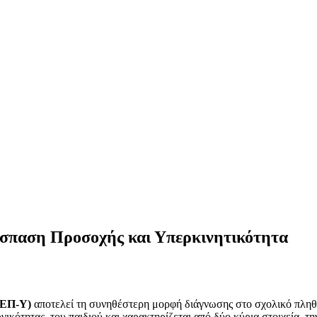
άσπαση Προσοχής και Υπερκινητικότητα
ΔΕΠ-Υ)
αποτελεί τη συνηθέστερη μορφή διάγνωσης στο σχολικό πληθυσμ
γικότητας του παιδιού και χαρακτηρίζεται από δύο κύρια στοιχεία, τ