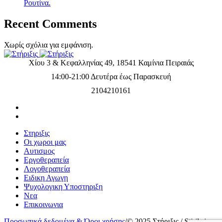
Ρουτίνα.
Recent Comments
Χωρίς σχόλια για εμφάνιση.
Χίου 3 & Κεφαλληνίας 49, 18541 Καμίνια Πειραιάς
14:00-21:00 Δευτέρα έως Παρασκευή
2104210161
Στηριξις
Οι χωροι μας
Αυτισμος
Εργοθεραπεία
Λογοθεραπεία
Ειδικη Αγωγη
Ψυχολογικη Υποστηριξη
Νεα
Επικοινωνια
Προσωπικά δεδομένα & Όροι χρήσης
/
© 2025 Στήριξις / Stiriksis